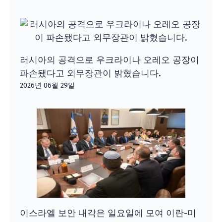
러시아의 공격으로 우크라이나 오레오 공장이
파손됐다고 외무장관이 밝혔습니다.
2026년 06월 29일
이스라엘 보안 내각은 일요일에 모여 이란-미