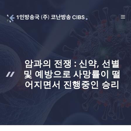
Skip
to
ME
content
암과의 전쟁 : 신약, 선별
및 예방으로 사망률이 떨
어지면서 진행중인 승리