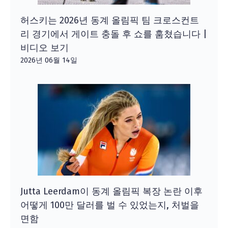
허스키는 2026년 동계 올림픽 팀 크로스컨트
리 경기에서 게이트 충돌 후 쇼를 훔쳤습니다 |
비디오 보기
2026년 06월 14일
Jutta Leerdam이 동계 올림픽 복장 논란 이후
어떻게 100만 달러를 벌 수 있었는지, 처벌을
면함