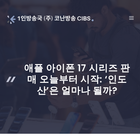
Skip
to
ME
content
애플 아이폰 17 시리즈 판
매 오늘부터 시작: ‘인도
산’은 얼마나 될까?