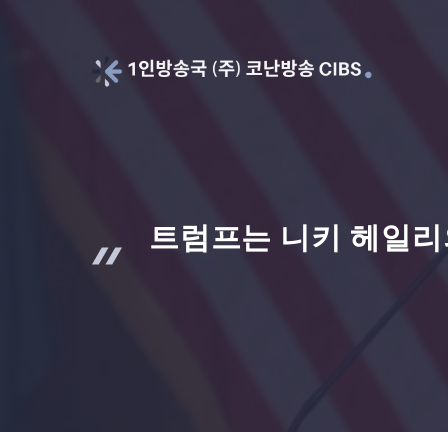
Skip
to
content
트럼프는 니키 헤일리의