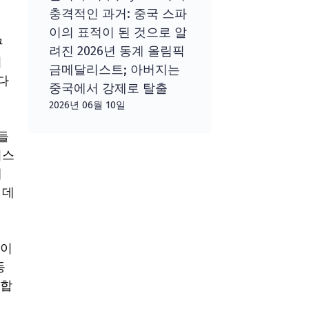
충격적인 과거: 중국 스파
이의 표적이 된 것으로 알
꾸
려진 2026년 동계 올림픽
니
금메달리스트; 아버지는
다
중국에서 강제로 탈출
2026년 06월 10일
들
키스
게
 데
 이
동
 합