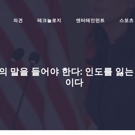
의견
테크놀로지
엔터테인먼트
스포츠
 말을 들어야 한다: 인도를 잃는
이다