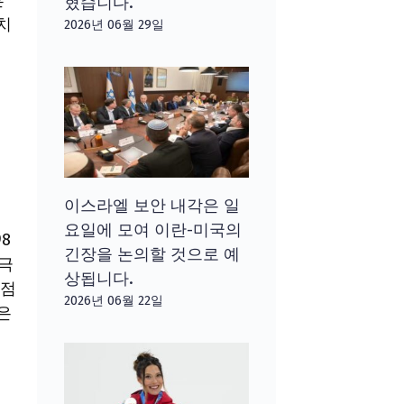
흔
혔습니다.
치
2026년 06월 29일
이스라엘 보안 내각은 일
요일에 모여 이란-미국의
8
긴장을 논의할 것으로 예
 극
상됩니다.
 점
2026년 06월 22일
은