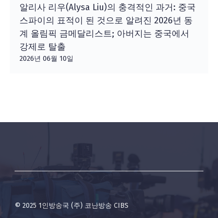
알리사 리우(Alysa Liu)의 충격적인 과거: 중국
스파이의 표적이 된 것으로 알려진 2026년 동
계 올림픽 금메달리스트; 아버지는 중국에서
강제로 탈출
2026년 06월 10일
© 2025 1인방송국 (주) 코난방송 CIBS