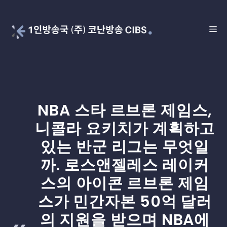
Skip
to
ME
content
NBA 스타 르브론 제임스,
니콜라 요키치가 계획하고
있는 반군 리그는 무엇일
까. 로스앤젤레스 레이커
스의 아이콘 르브론 제임
스가 민간자본 50억 달러
의 지원을 받으며 NBA에