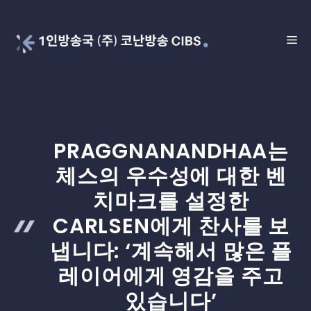
Skip
to
ME
content
PRAGGNANANDHAA는
체스의 우수성에 대한 벤
치마크를 설정한
CARLSEN에게 찬사를 보
냅니다: ‘계속해서 많은 플
레이어에게 영감을 주고
있습니다’