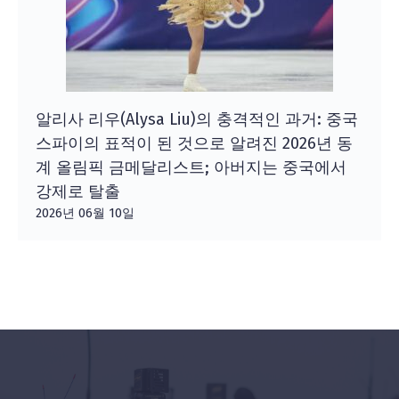
알리사 리우(Alysa Liu)의 충격적인 과거: 중국
스파이의 표적이 된 것으로 알려진 2026년 동
계 올림픽 금메달리스트; 아버지는 중국에서
강제로 탈출
2026년 06월 10일