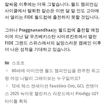
말싸움 이후에는 더욱 그렇습니다. 월드 챔피언십
사이클에서 탈퇴한 칼슨은 이번 달 말 인도 고아에
서 열리는 FIDE 월드컵에 출전하지 못할 것입니다.
그러나 Praggnanandhaa는 월드컵에 출전할 예정
이며 지난 달 우즈베키스탄 사마르칸트에서 열린
FIDE 그랜드 스위스에서의 실망스러운 캠페인 이후
더 나은 성적을 기대하고 있습니다.
Categories
스포츠
80세에 아이언맨 월드 챔피언십을 완주한 최고
령 여성 나탈리 그레이보는 누구일까요?
12세 체스 센세이션 Faustino Oro, GCL 컨텐더
스 2025 녹아웃 챌린저스 라운드에서 Prodigy U21
타이틀 획득