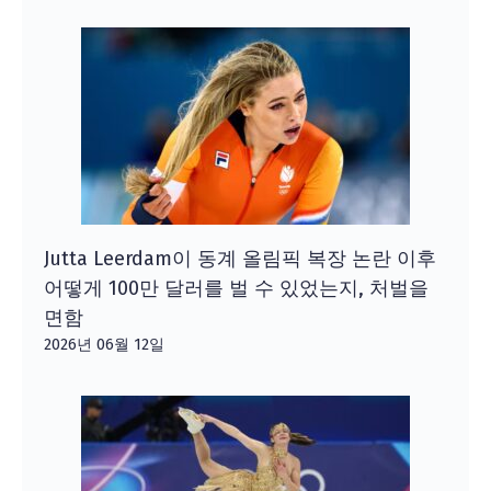
Jutta Leerdam이 동계 올림픽 복장 논란 이후
어떻게 100만 달러를 벌 수 있었는지, 처벌을
면함
2026년 06월 12일