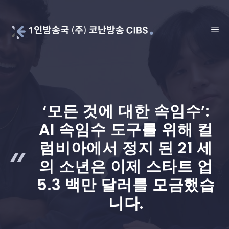
Skip
to
ME
content
‘모든 것에 대한 속임수’:
AI 속임수 도구를 위해 컬
럼비아에서 정지 된 21 세
의 소년은 이제 스타트 업
5.3 백만 달러를 모금했습
니다.