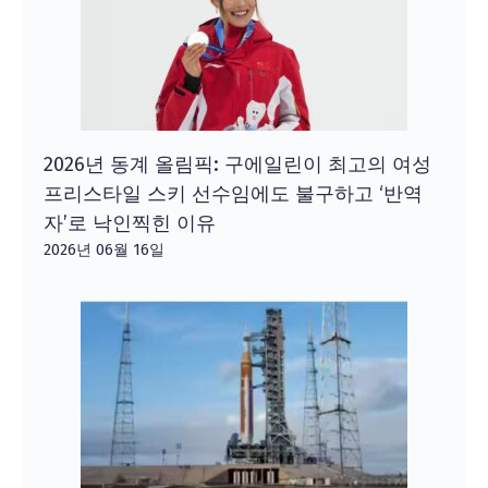
2026년 동계 올림픽: 구에일린이 최고의 여성
프리스타일 스키 선수임에도 불구하고 ‘반역
자’로 낙인찍힌 이유
2026년 06월 16일