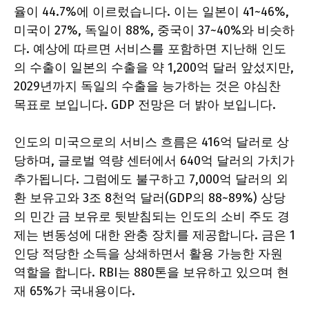
율이 44.7%에 이르렀습니다. 이는 일본이 41~46%,
미국이 27%, 독일이 88%, 중국이 37~40%와 비슷하
다. 예상에 따르면 서비스를 포함하면 지난해 인도
의 수출이 일본의 수출을 약 1,200억 달러 앞섰지만,
2029년까지 독일의 수출을 능가하는 것은 야심찬
목표로 보입니다. GDP 전망은 더 밝아 보입니다.
인도의 미국으로의 서비스 흐름은 416억 달러로 상
당하며, 글로벌 역량 센터에서 640억 달러의 가치가
추가됩니다. 그럼에도 불구하고 7,000억 달러의 외
환 보유고와 3조 8천억 달러(GDP의 88~89%) 상당
의 민간 금 보유로 뒷받침되는 인도의 소비 주도 경
제는 변동성에 대한 완충 장치를 제공합니다. 금은 1
인당 적당한 소득을 상쇄하면서 활용 가능한 자원
역할을 합니다. RBI는 880톤을 보유하고 있으며 현
재 65%가 국내용이다.