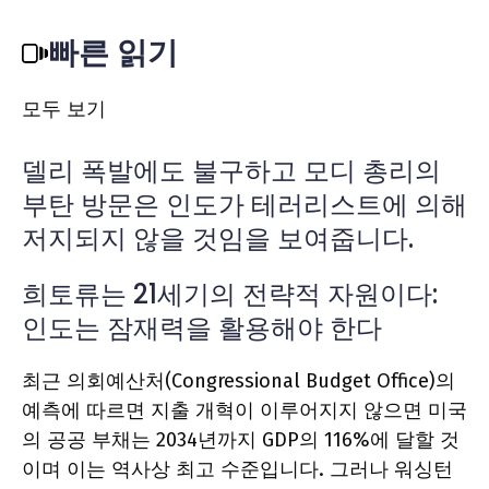
빠른 읽기
모두 보기
델리 폭발에도 불구하고 모디 총리의
부탄 방문은 인도가 테러리스트에 의해
저지되지 않을 것임을 보여줍니다.
희토류는 21세기의 전략적 자원이다:
인도는 잠재력을 활용해야 한다
최근 의회예산처(Congressional Budget Office)의
예측에 따르면 지출 개혁이 이루어지지 않으면 미국
의 공공 부채는 2034년까지 GDP의 116%에 달할 것
이며 이는 역사상 최고 수준입니다. 그러나 워싱턴