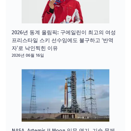
2026년 동계 올림픽: 구에일린이 최고의 여성
프리스타일 스키 선수임에도 불구하고 ‘반역
자’로 낙인찍힌 이유
2026년 06월 16일
NASA, Artemis II Moon 임무 연기, 기술 문제