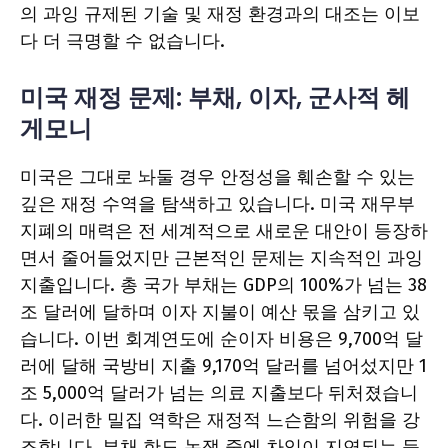
의 과잉 규제된 기술 및 재정 환경과의 대조는 이보
다 더 극명할 수 없습니다.
미국 재정 ​​문제: 부채, 이자, 군사적 헤
게모니
미국은 그대로 놔둘 경우 안정성을 훼손할 수 있는
깊은 재정 수역을 탐색하고 있습니다. 미국 재무부
지폐의 매력은 전 세계적으로 새로운 대안이 등장하
면서 줄어들었지만 근본적인 문제는 지속적인 과잉
지출입니다. 총 국가 부채는 GDP의 100%가 넘는 38
조 달러에 달하며 이자 지불이 예산 몫을 삼키고 있
습니다. 이번 회계연도에 순이자 비용은 9,700억 달
러에 달해 국방비 지출 9,170억 달러를 넘어섰지만 1
조 5,000억 달러가 넘는 의료 지출보다 뒤처졌습니
다. 이러한 밀집 역학은 재정적 느슨함의 위험을 강
조합니다. 부채 한도 논쟁 중에 차입이 지연되는 등