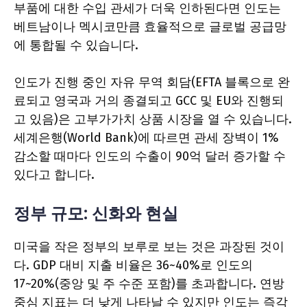
부품에 대한 수입 관세가 더욱 인하된다면 인도는
베트남이나 멕시코만큼 효율적으로 글로벌 공급망
에 통합될 수 있습니다.
인도가 진행 중인 자유 무역 회담(EFTA 블록으로 완
료되고 영국과 거의 종결되고 GCC 및 EU와 진행되
고 있음)은 고부가가치 상품 시장을 열 수 있습니다.
세계은행(World Bank)에 따르면 관세 장벽이 1%
감소할 때마다 인도의 수출이 90억 달러 증가할 수
있다고 합니다.
정부 규모: 신화와 현실
미국을 작은 정부의 보루로 보는 것은 과장된 것이
다. GDP 대비 지출 비율은 36~40%로 인도의
17~20%(중앙 및 주 수준 포함)를 초과합니다. 연방
중심 지표는 더 낮게 나타날 수 있지만 인도는 즉각