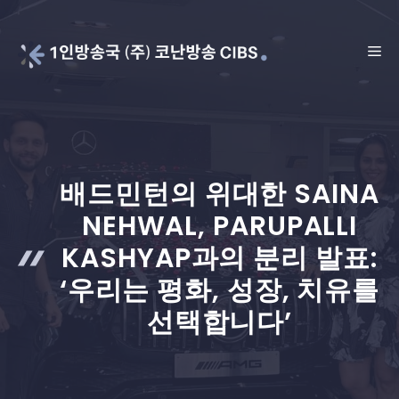
Skip
to
ME
content
배드민턴의 위대한 SAINA
NEHWAL, PARUPALLI
KASHYAP과의 분리 발표:
‘우리는 평화, 성장, 치유를
선택합니다’