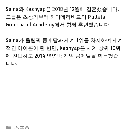
Saina와 Kashyap은 2018년 12월에 결혼했습니다.
그들은 초창기부터 하이데라바드의 Pullela
Gopichand Academy에서 함께 훈련했습니다.
Saina가 올림픽 동메달과 세계 1위를 차지하며 세계
적인 아이콘이 된 반면, Kashyap은 세계 상위 10위
에 진입하고 2014 영연방 게임 금메달을 획득했습
니다.
Categories
스포츠