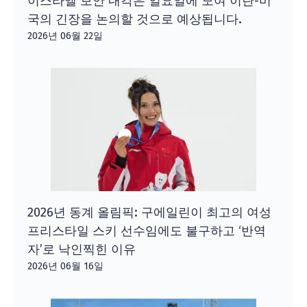
이스라엘 보안 내각은 일요일에 모여 이란-미
국의 긴장을 논의할 것으로 예상됩니다.
2026년 06월 22일
2026년 동계 올림픽: 구에일린이 최고의 여성
프리스타일 스키 선수임에도 불구하고 ‘반역
자’로 낙인찍힌 이유
2026년 06월 16일