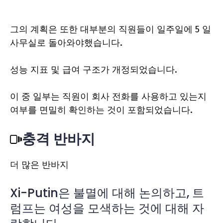
그의 계획은 또한 대부분의 직원들이 일주일에 5 일
사무실로 돌아와야했습니다.
성능 지표 및 급여 구조가 개정되었습니다.
이 중 일부는 직원이 회사 전화를 사용하고 있는지
여부를 면밀히 확인하는 것이 포함되었습니다.
충격 반바지
더 많은 반바지
Xi-Putin은 불멸에 대해 논의하고, 트
럼프는 여성을 모색하는 것에 대해 자