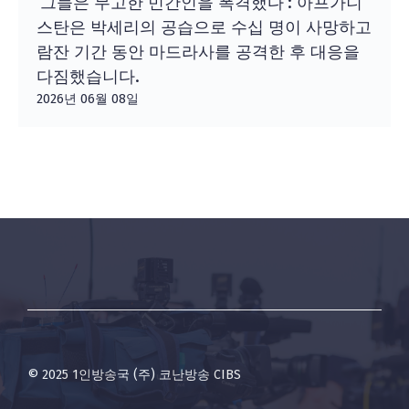
‘그들은 무고한 민간인을 폭격했다’: 아프가니
스탄은 박세리의 공습으로 수십 명이 사망하고
람잔 기간 동안 마드라사를 공격한 후 대응을
다짐했습니다.
2026년 06월 08일
© 2025 1인방송국 (주) 코난방송 CIBS