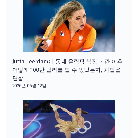
Jutta Leerdam이 동계 올림픽 복장 논란 이후
어떻게 100만 달러를 벌 수 있었는지, 처벌을
면함
2026년 06월 12일