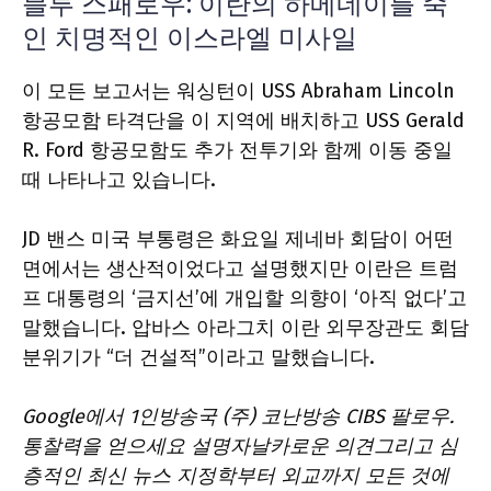
블루 스패로우: 이란의 하메네이를 죽
인 치명적인 이스라엘 미사일
이 모든 보고서는 워싱턴이 USS Abraham Lincoln
항공모함 타격단을 이 지역에 배치하고 USS Gerald
R. Ford 항공모함도 추가 전투기와 함께 이동 중일
때 나타나고 있습니다.
JD 밴스 미국 부통령은 화요일 제네바 회담이 어떤
면에서는 생산적이었다고 설명했지만 이란은 트럼
프 대통령의 ‘금지선’에 개입할 의향이 ‘아직 없다’고
말했습니다. 압바스 아라그치 이란 외무장관도 회담
분위기가 “더 건설적”이라고 말했습니다.
Google에서 1인방송국 (주) 코난방송 CIBS 팔로우
.
통찰력을 얻으세요
설명자
날카로운
의견
그리고 심
층적인
최신 뉴스
지정학부터 외교까지 모든 것에