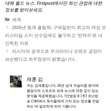
대해
월드 뉴스
. Firstpost에서만 최신 관점에 대한
정보를 받아보세요.
Categories
세계
2026년 동계 올림픽: 구에일린이 최고의 여성 프
리스타일 스키 선수임에도 불구하고 ‘반역자’로 낙
인찍힌 이유
러시아의 공격으로 우크라이나 오레오 공장이
파손됐다고 외무장관이 밝혔습니다.
재훈 김
저는 김재훈입니다. 20년 넘게 저널리즘 분야에
몸담으며 스포츠와 세계 뉴스에 대한 깊이 있는
분석을 제공해왔습니다. 1인방송국 (주) 코난방
송 CIBS에서 독자들에게 가치 있는 정보를 전달
하는 데 일조하게 되어 기쁩니다.