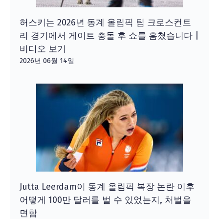
허스키는 2026년 동계 올림픽 팀 크로스컨트
리 경기에서 게이트 충돌 후 쇼를 훔쳤습니다 |
비디오 보기
2026년 06월 14일
Jutta Leerdam이 동계 올림픽 복장 논란 이후
어떻게 100만 달러를 벌 수 있었는지, 처벌을
면함