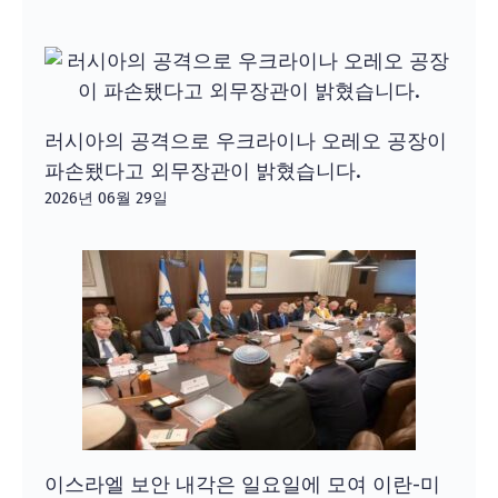
러시아의 공격으로 우크라이나 오레오 공장이
파손됐다고 외무장관이 밝혔습니다.
2026년 06월 29일
이스라엘 보안 내각은 일요일에 모여 이란-미