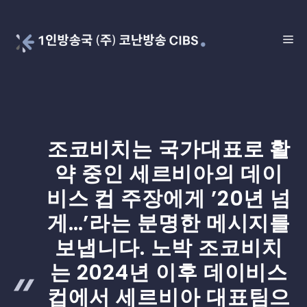
Skip
to
ME
content
조코비치는 국가대표로 활
약 중인 세르비아의 데이
비스 컵 주장에게 ’20년 넘
게…’라는 분명한 메시지를
보냅니다. 노박 조코비치
는 2024년 이후 데이비스
컵에서 세르비아 대표팀으