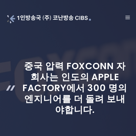
Skip
to
ME
content
중국 압력 FOXCONN 자
회사는 인도의 APPLE
FACTORY에서 300 명의
엔지니어를 더 돌려 보내
야합니다.