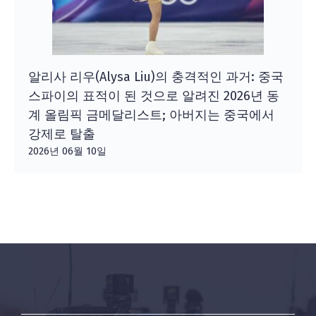
알리사 리우(Alysa Liu)의 충격적인 과거: 중국
스파이의 표적이 된 것으로 알려진 2026년 동
계 올림픽 금메달리스트; 아버지는 중국에서
강제로 탈출
2026년 06월 10일