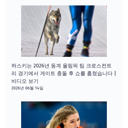
허스키는 2026년 동계 올림픽 팀 크로스컨트
리 경기에서 게이트 충돌 후 쇼를 훔쳤습니다 |
비디오 보기
2026년 06월 14일