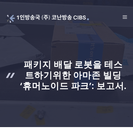
Skip
to
ME
content
패키지 배달 로봇을 테스
트하기위한 아마존 빌딩
‘휴머노이드 파크’: 보고서.