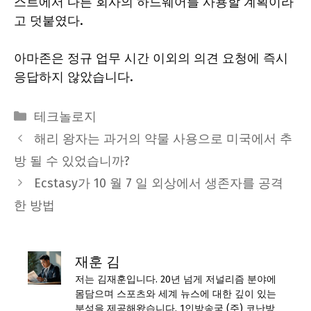
스트에서 다른 회사의 하드웨어를 사용할 계획이라
고 덧붙였다.
아마존은 정규 업무 시간 이외의 의견 요청에 즉시
응답하지 않았습니다.
Categories
테크놀로지
해리 왕자는 과거의 약물 사용으로 미국에서 추
방 될 수 있었습니까?
Ecstasy가 10 월 7 일 외상에서 생존자를 공격
한 방법
재훈 김
저는 김재훈입니다. 20년 넘게 저널리즘 분야에
몸담으며 스포츠와 세계 뉴스에 대한 깊이 있는
분석을 제공해왔습니다. 1인방송국 (주) 코난방