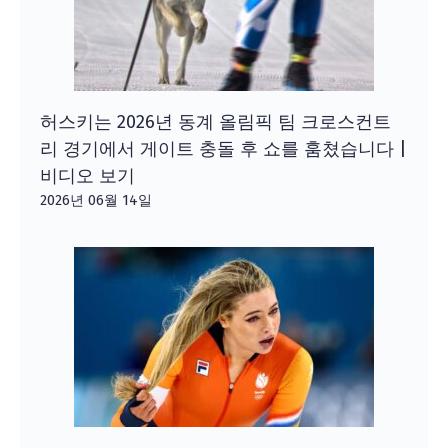
허스키는 2026년 동계 올림픽 팀 크로스컨트
리 경기에서 게이트 충돌 후 쇼를 훔쳤습니다 |
비디오 보기
2026년 06월 14일