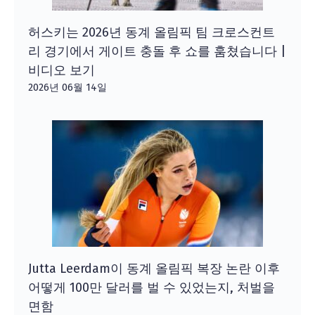
허스키는 2026년 동계 올림픽 팀 크로스컨트
리 경기에서 게이트 충돌 후 쇼를 훔쳤습니다 |
비디오 보기
2026년 06월 14일
Jutta Leerdam이 동계 올림픽 복장 논란 이후
어떻게 100만 달러를 벌 수 있었는지, 처벌을
면함