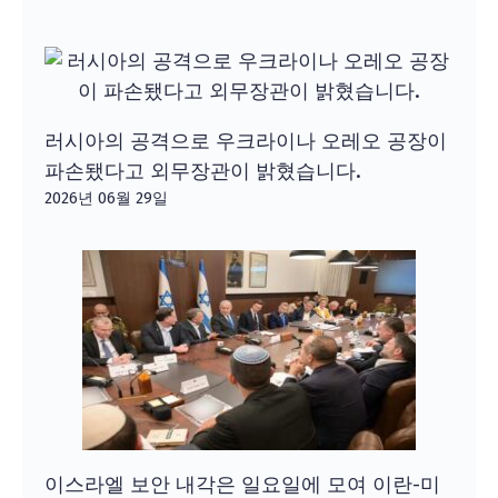
러시아의 공격으로 우크라이나 오레오 공장이
파손됐다고 외무장관이 밝혔습니다.
2026년 06월 29일
이스라엘 보안 내각은 일요일에 모여 이란-미