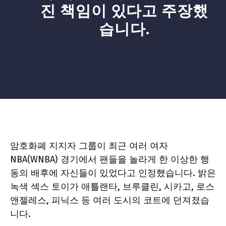
진 책임이 있다고 주장했
습니다.
암호화폐 지지자 그룹이 최근 여러 여자
NBA(WNBA) 경기에서 팬들을 놀라게 한 이상한 행
동의 배후에 자신들이 있었다고 인정했습니다. 밝은
녹색 섹스 토이가 애틀랜타, 브루클린, 시카고, 로스
앤젤레스, 피닉스 등 여러 도시의 코트에 던져졌습
니다.