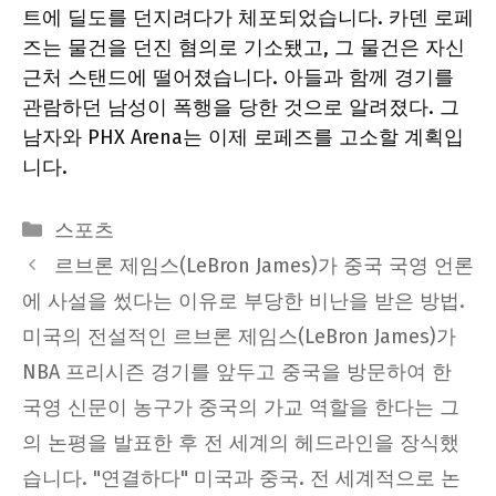
트에 딜도를 던지려다가 체포되었습니다. 카덴 로페
즈는 물건을 던진 혐의로 기소됐고, 그 물건은 자신
근처 스탠드에 떨어졌습니다. 아들과 함께 경기를
관람하던 남성이 폭행을 당한 것으로 알려졌다. 그
남자와 PHX Arena는 이제 로페즈를 고소할 계획입
니다.
Categories
스포츠
르브론 제임스(LeBron James)가 중국 국영 언론
에 사설을 썼다는 이유로 부당한 비난을 받은 방법.
미국의 전설적인 르브론 제임스(LeBron James)가
NBA 프리시즌 경기를 앞두고 중국을 방문하여 한
국영 신문이 농구가 중국의 가교 역할을 한다는 그
의 논평을 발표한 후 전 세계의 헤드라인을 장식했
습니다. "연결하다" 미국과 중국. 전 세계적으로 논