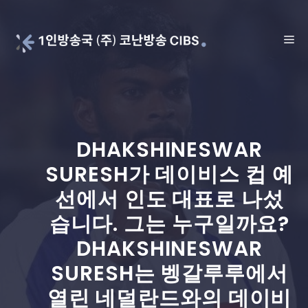
Skip
to
ME
content
DHAKSHINESWAR
SURESH가 데이비스 컵 예
선에서 인도 대표로 나섰
습니다. 그는 누구일까요?
DHAKSHINESWAR
SURESH는 벵갈루루에서
열린 네덜란드와의 데이비