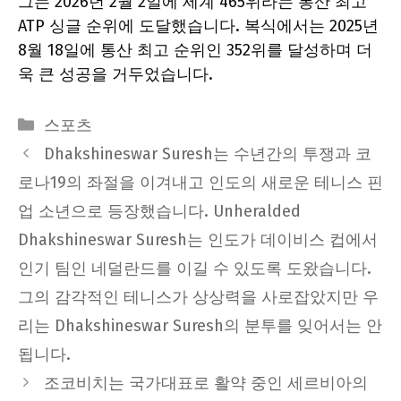
그는 2026년 2월 2일에 세계 465위라는 통산 최고
ATP 싱글 순위에 도달했습니다. 복식에서는 2025년
8월 18일에 통산 최고 순위인 352위를 달성하며 더
욱 큰 성공을 거두었습니다.
Categories
스포츠
Dhakshineswar Suresh는 수년간의 투쟁과 코
로나19의 좌절을 이겨내고 인도의 새로운 테니스 핀
업 소년으로 등장했습니다. Unheralded
Dhakshineswar Suresh는 인도가 데이비스 컵에서
인기 팀인 네덜란드를 이길 수 있도록 도왔습니다.
그의 감각적인 테니스가 상상력을 사로잡았지만 우
리는 Dhakshineswar Suresh의 분투를 잊어서는 안
됩니다.
조코비치는 국가대표로 활약 중인 세르비아의