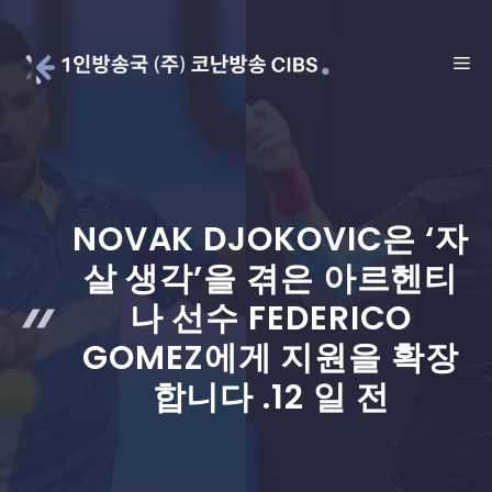
Skip
to
ME
content
NOVAK DJOKOVIC은 ‘자
살 생각’을 겪은 아르헨티
나 선수 FEDERICO
GOMEZ에게 지원을 확장
합니다 .12 일 전