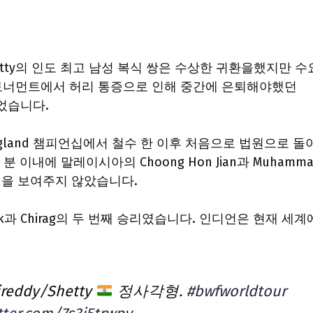
irag Shetty의 인도 최고 남성 복식 쌍은 수상한 귀환을했지만 수
턴 토너먼트에서 허리 통증으로 인해 중간에 은퇴해야했던
있었습니다.
l England 챔피언십에서 철수 한 이후 처음으로 법원으로 돌
0 분 이내에 말레이시아의 Choong Hon Jian과 Muhamm
의 흔적을 보여주지 않았습니다.
ik과 Chirag의 두 번째 승리였습니다. 인디언은 현재 세계
reddy/Shetty
정사각형.
#bwfworldtour