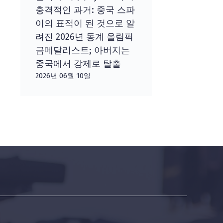
충격적인 과거: 중국 스파
이의 표적이 된 것으로 알
려진 2026년 동계 올림픽
금메달리스트; 아버지는
중국에서 강제로 탈출
2026년 06월 10일