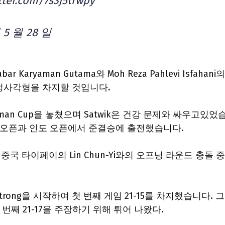
itter.com/7s3j5trwpy
 5 월 28 일
ryaman Gutama와 Moh Reza Pahlevi Isfahani의
정사각형을 차지할 것입니다.
udirman Cup을 놓쳤으며 Satwik은 건강 문제와 싸우고있었
아 오픈과 인도 오픈에서 준결승에 출전했습니다.
 중국 타이페이의 Lin Chun-Yi와의 오프닝 라운드 충돌 
trong을 시작하여 첫 번째 게임 21-15를 차지했습니다. 
은 두 번째 21-17을 주장하기 위해 튀어 나왔다.