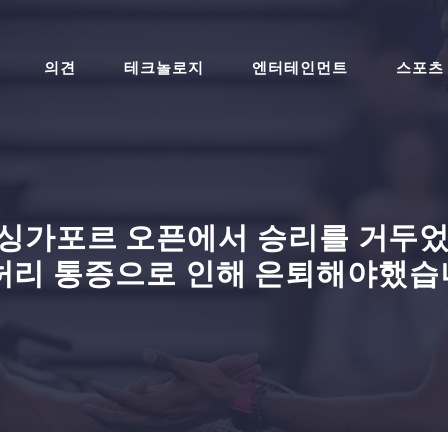
의견
테크놀로지
엔터테인먼트
스포츠
는 싱가포르 오픈에서 승리를 거두었습
허리 통증으로 인해 은퇴해야했습