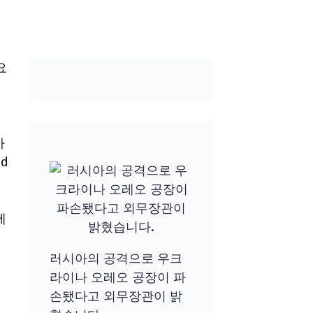
요
아
ad
에
러시아의 공격으로 우크
라이나 오레오 공장이 파
손됐다고 외무장관이 밝