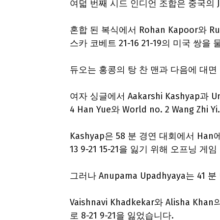
여덟 번째 시드 인디언 조합은 중국의 Jia Y
혼합 된 복식에서 Rohan Kapoor와 Rut
스카 코베트 21-16 21-19의 미국 쌍을 
듀오는 홍콩의 탕 찬 맨과 다음에 대면
여자 싱글에서 Aakarshi Kashyap과
4 Han Yue와 World no. 2 Wang Zhi Yi.
Kashyap은 58 분 경연 대회에서 Han에게 
13 9-21 15-21을 잃기 위해 오프닝 
그러나 Anupama Upadhyaya는 41 분 
Vaishnavi Khadkekar와 Alisha Kh
로 8-21 9-21을 잃었습니다.