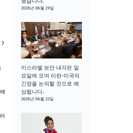
혔습니다.
2026년 06월 29일
 7
습
이스라엘 보안 내각은 일
요일에 모여 이란-미국의
긴장을 논의할 것으로 예
중에
상됩니다.
2026년 06월 22일
그러