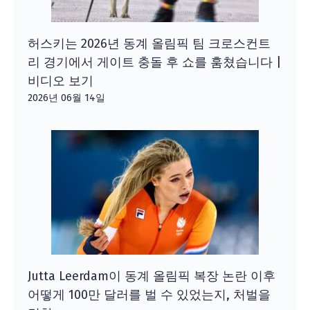
허스키는 2026년 동계 올림픽 팀 크로스컨트
리 경기에서 게이트 충돌 후 쇼를 훔쳤습니다 |
비디오 보기
2026년 06월 14일
Jutta Leerdam이 동계 올림픽 복장 논란 이후
어떻게 100만 달러를 벌 수 있었는지, 처벌을