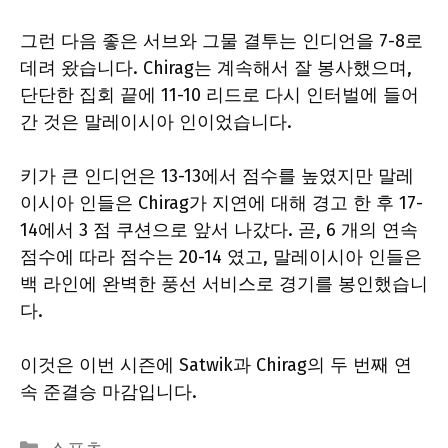
그런 다음 좋은 서브와 그물 결투는 인디언을 7-8로
데려 왔습니다. Chirag는 계속해서 잘 봉사했으며,
단단한 집회 끝에 11-10 리드로 다시 인터벌에 들어
간 것은 말레이시아 인이었습니다.
키가 큰 인디언은 13-13에서 점수를 높였지만 말레
이시아 인들은 Chirag가 지연에 대해 경고 한 후 17-
14에서 3 점 쿠션으로 앞서 나갔다. 곧, 6 개의 연속
점수에 따라 점수는 20-14 였고, 말레이시아 인들은
백 라인에 완벽한 풍선 서비스로 경기를 봉인했습니
다.
이것은 이번 시즌에 Satwik과 Chirag의 두 번째 연
속 준결승 마감입니다.
Categories