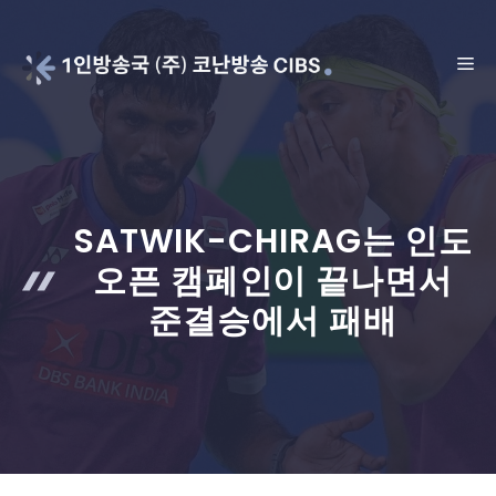
Skip
to
ME
content
SATWIK-CHIRAG는 인도
오픈 캠페인이 끝나면서
준결승에서 패배