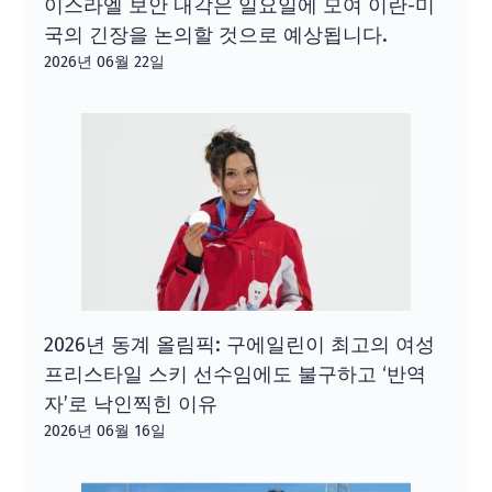
이스라엘 보안 내각은 일요일에 모여 이란-미
국의 긴장을 논의할 것으로 예상됩니다.
2026년 06월 22일
2026년 동계 올림픽: 구에일린이 최고의 여성
프리스타일 스키 선수임에도 불구하고 ‘반역
자’로 낙인찍힌 이유
2026년 06월 16일