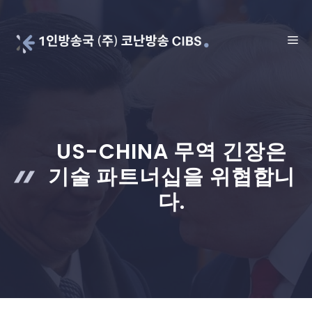
Skip
to
ME
content
US-CHINA 무역 긴장은
기술 파트너십을 위협합니
다.