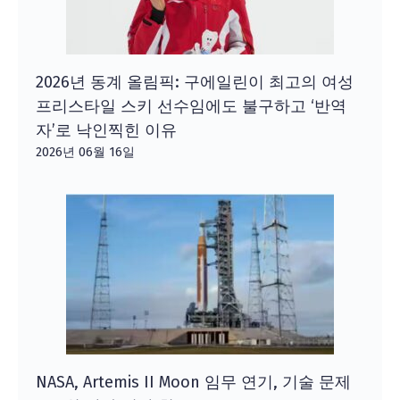
2026년 동계 올림픽: 구에일린이 최고의 여성
프리스타일 스키 선수임에도 불구하고 ‘반역
자’로 낙인찍힌 이유
2026년 06월 16일
NASA, Artemis II Moon 임무 연기, 기술 문제