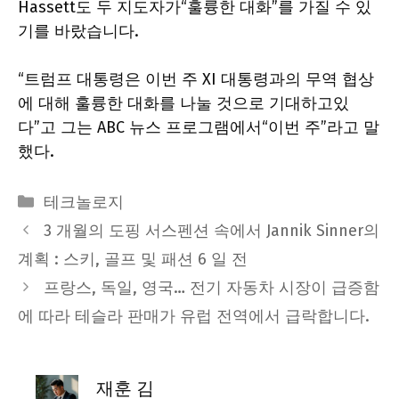
Hassett도 두 지도자가“훌륭한 대화”를 가질 수 있
기를 바랐습니다.
“트럼프 대통령은 이번 주 XI 대통령과의 무역 협상
에 대해 훌륭한 대화를 나눌 것으로 기대하고있
다”고 그는 ABC 뉴스 프로그램에서“이번 주”라고 말
했다.
Categories
테크놀로지
3 개월의 도핑 서스펜션 속에서 Jannik Sinner의
계획 : 스키, 골프 및 패션 6 일 전
프랑스, 독일, 영국… 전기 자동차 시장이 급증함
에 따라 테슬라 판매가 유럽 전역에서 급락합니다.
재훈 김