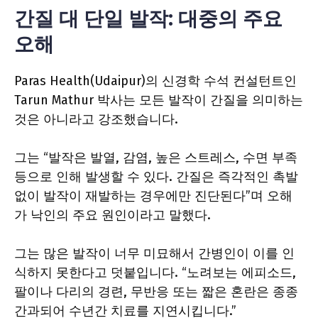
간질 대 단일 발작: 대중의 주요
오해
Paras Health(Udaipur)의 신경학 수석 컨설턴트인
Tarun Mathur 박사는 모든 발작이 간질을 의미하는
것은 아니라고 강조했습니다.
그는 “발작은 발열, 감염, 높은 스트레스, 수면 부족
등으로 인해 발생할 수 있다. 간질은 즉각적인 촉발
없이 발작이 재발하는 경우에만 진단된다”며 오해
가 낙인의 주요 원인이라고 말했다.
그는 많은 발작이 너무 미묘해서 간병인이 이를 인
식하지 못한다고 덧붙입니다. “노려보는 에피소드,
팔이나 다리의 경련, 무반응 또는 짧은 혼란은 종종
간과되어 수년간 치료를 지연시킵니다.”