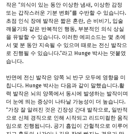
작은 “의식이 있는 동안 이상한 냄새, 이상한 감정
또는 갑작스러운 기분 변화”를 수반할 수 있습니다.
초점 인식 장애 발작은 짧은 혼란, 손 비비기, 입술
깨물기와 같은 반복적인 행동, 부분적인 의식 상실
을 유발할 수 있습니다. 이러한 에피소드는 몇 초에
서 몇 분 동안 지속될 수 있으며 때로는 전신 발작으
로 진행될 수 있습니다.”라고 Hunge 박사는 덧붙였
습니다.
반면에 전신 발작은 양쪽 뇌 반구 모두에 영향을 미
칩니다. Hunge 박사는 다음과 같이 말했습니다.
활
력 발작은 뇌의 양쪽에서 동시에 발생하는 발작이며
더 눈에 띄는 증상이 나타날 가능성이 더 높습니다.
“가장 잘 알려진 것은 긴장성 간대 발작으로, 일반적
으로 신체 경직으로 인해 시작되고 리드미컬한 움직
임으로 진행됩니다. 공기 흡입이 간헐적으로 이루어