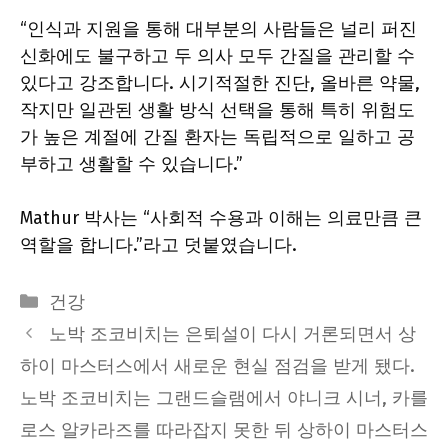
“인식과 지원을 통해 대부분의 사람들은 널리 퍼진
신화에도 불구하고 두 의사 모두 간질을 관리할 수
있다고 강조합니다. 시기적절한 진단, 올바른 약물,
작지만 일관된 생활 방식 선택을 통해 특히 위험도
가 높은 계절에 간질 환자는 독립적으로 일하고 공
부하고 생활할 수 있습니다.”
Mathur 박사는 “사회적 수용과 이해는 의료만큼 큰
역할을 합니다.”라고 덧붙였습니다.
Categories
건강
노박 조코비치는 은퇴설이 다시 거론되면서 상
하이 마스터스에서 새로운 현실 점검을 받게 됐다.
노박 조코비치는 그랜드슬램에서 야니크 시너, 카를
로스 알카라즈를 따라잡지 못한 뒤 상하이 마스터스