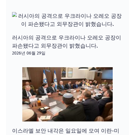
러시아의 공격으로 우크라이나 오레오 공장이
파손됐다고 외무장관이 밝혔습니다.
2026년 06월 29일
이스라엘 보안 내각은 일요일에 모여 이란-미