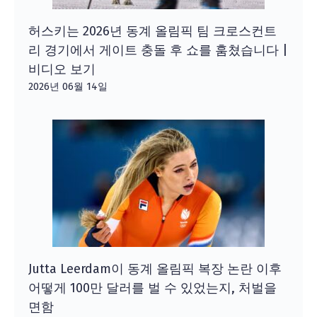
허스키는 2026년 동계 올림픽 팀 크로스컨트
리 경기에서 게이트 충돌 후 쇼를 훔쳤습니다 |
비디오 보기
2026년 06월 14일
Jutta Leerdam이 동계 올림픽 복장 논란 이후
어떻게 100만 달러를 벌 수 있었는지, 처벌을
면함